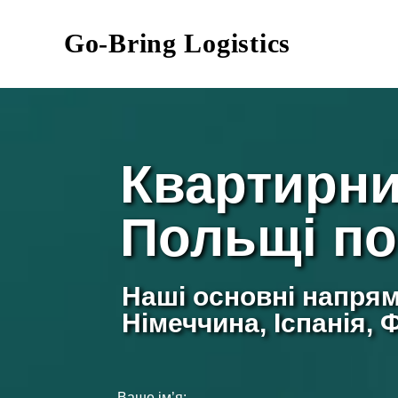
Go-Bring Logistics
Квартирни
Польщі по
Наші основні напрям
Німеччина, Іспанія, 
Ваше ім’я: