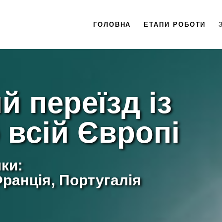
ГОЛОВНА
ЕТАПИ РОБОТИ
й переїзд із
 всій Європі
ки:
Франція, Португалія