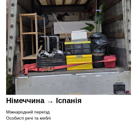
Німеччина → Іспанія
Міжнародний переїзд
Особисті речі та меблі