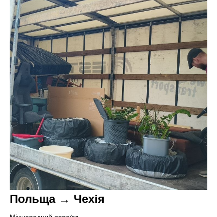
Польща → Чехія