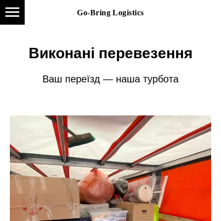
Go-Bring Logistics
Go-Bring Logistics
Виконані перевезення
Ваш переїзд — наша турбота