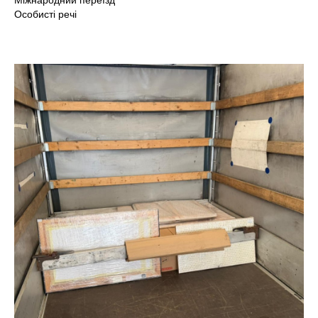
Міжнародний переїзд
Особисті речі