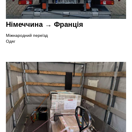
О
Німеччина → Франція
Міжнародний переїзд
Одяг