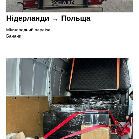
Нідерланди → Польща
Міжнародний переїзд
Банани